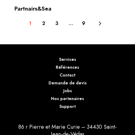
Partnairs&Sea
1
2
3
…
9
Services
Références
Contact
Demande de devis
Jobs
Nos partenaires
Support
86 r Pierre et Marie Curie – 34430 Saint-
Jean-de-Védas