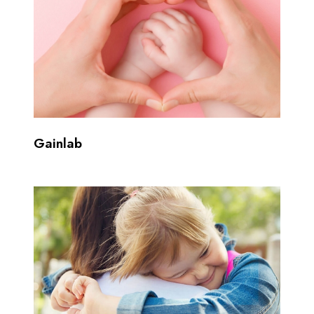
Gainlab