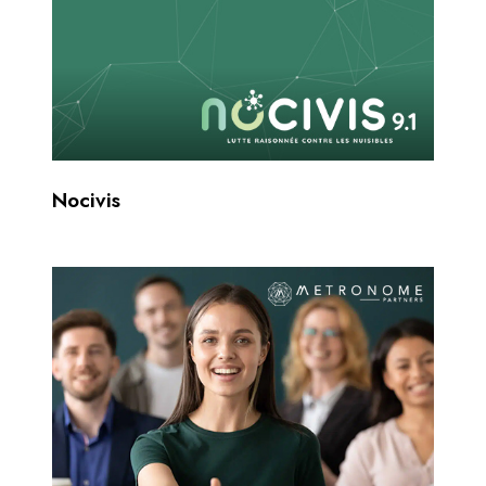
Nocivis