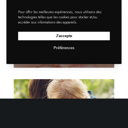
Pour offrir les meilleures expériences, nous utilisons des
technologies telles que les cookies pour stocker et/ou
accéder aux informations des appareils.
J'accepte
Préférences
Gainlab