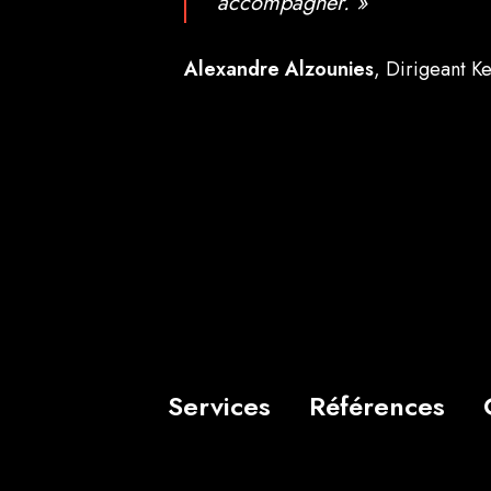
accompagner. »
Alexandre Alzounies
, Dirigeant K
Services
Références