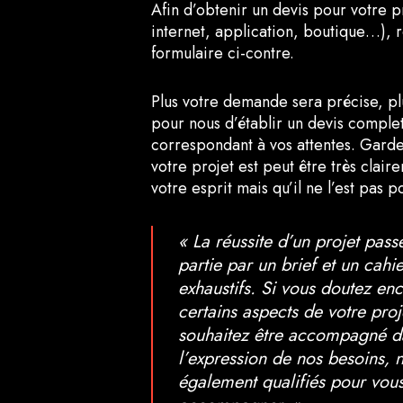
Afin d’obtenir un devis pour votre p
internet, application, boutique…), 
formulaire ci-contre.
Plus votre demande sera précise, plus
pour nous d’établir un devis complet
correspondant à vos attentes. Garde
votre projet est peut être très clair
votre esprit mais qu’il ne l’est pas p
« La réussite d’un projet pas
partie par un brief et un cahi
exhaustifs. Si vous doutez en
certains aspects de votre proj
souhaitez être accompagné d
l’expression de nos besoins,
également qualifiés pour vou