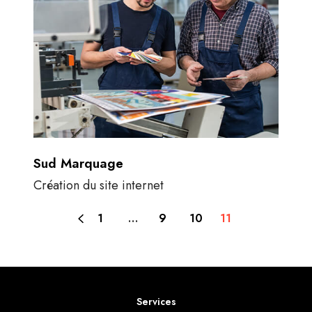
Sud Marquage
Création du site internet
1
…
9
10
11
Services