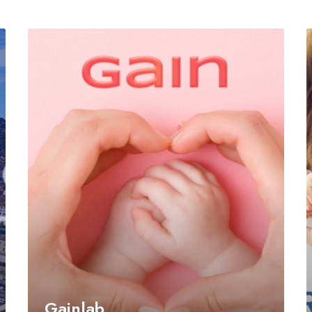
Gainlab