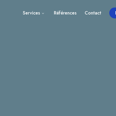
Services
Références
Contact