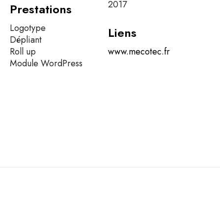
2017
Prestations
Logotype
Liens
Dépliant
Roll up
www.mecotec.fr
Module WordPress