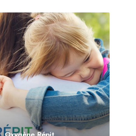
Oxygène Répit