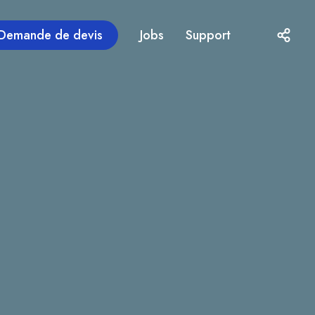
Demande de devis
Jobs
Support