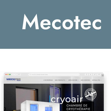
Mecotec